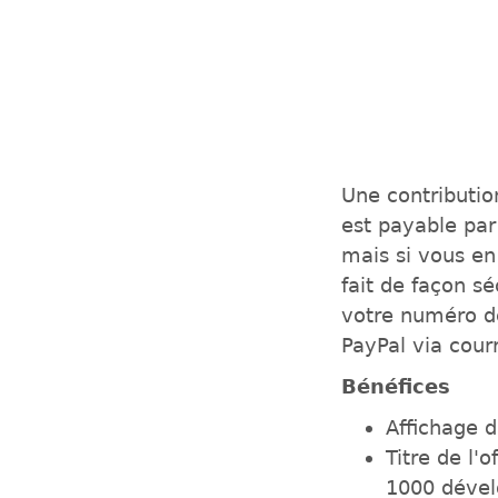
Une contributio
est payable par
mais si vous en
fait de façon s
votre numéro de
PayPal via courr
Bénéfices
Affichage d
Titre de l'
1000 dével