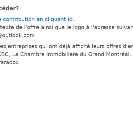
céder?
 contribution en cliquant ici
.
texte de l'offre ainsi que le logo à l'adresse suiva
outlook.com
 entreprises qui ont déjà affiché leurs offres d'em
BC, La Chambre Immobilière du Grand Montréal, 
Paradox