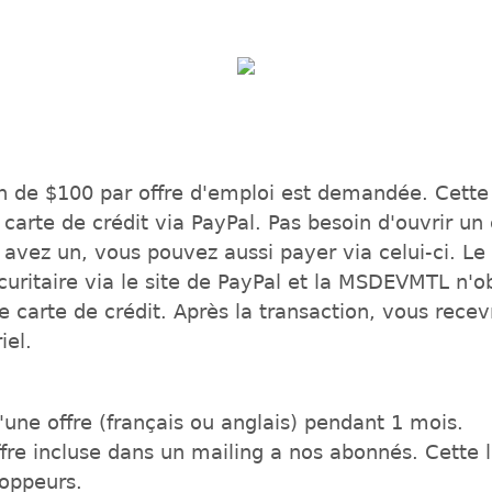
n de $100 par offre d'emploi est demandée. Cette 
 carte de crédit via PayPal. Pas besoin d'ouvrir u
 avez un, vous pouvez aussi payer via celui-ci. L
écuritaire via le site de PayPal et la MSDEVMTL n'o
 carte de crédit. Après la transaction, vous recev
iel.
'une offre (français ou anglais) pendant 1 mois.
offre incluse dans un mailing a nos abonnés. Cette li
oppeurs.