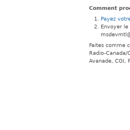
Comment pro
Payez votre
Envoyer le 
msdevmtl@
Faites comme ces
Radio-Canada/C
Avanade, CGI, 